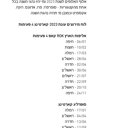
אלוף האלופים לשנת 2023 ומי יהיו נהגי השנה בכל 
אחת מהקטגוריות - סופרפרו, פרו, אדוונס, רוקיז, 
אקספרט וכמובן מי תהיה נהגת השנה.
לוח מירוצים עונת 2023 קארטינג 4 פעימות
אליפות הארץ ROK קאפ 4 פעימות
06/01 - חיפה
10/02 - חוצות
17/03 - רמלה
28/04 - ראשל"צ
02/06 - חדרה
30/06 - ראשל"צ
21/07 - ירושלים
22/09 - חדרה
20/10 - ראשל"צ
24/11 - חיפה
סופרליג קארטינג
17/01 - רמלה
04/04 - ראשל"צ
13/06 - חדרה
12/09 - ראשל"צ