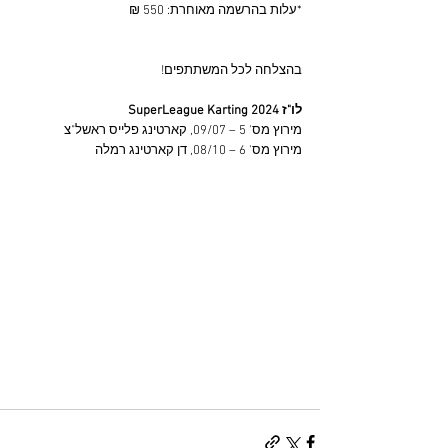
*עלות בהרשמה מאוחרת: 550 ₪
בהצלחה לכל המשתתפים!
לו"ז SuperLeague Karting 2024
מירוץ מס' 5 – 09/07, קארטינג פלייס ראשל"צ
מירוץ מס' 6 – 08/10, דן קארטינג רמלה