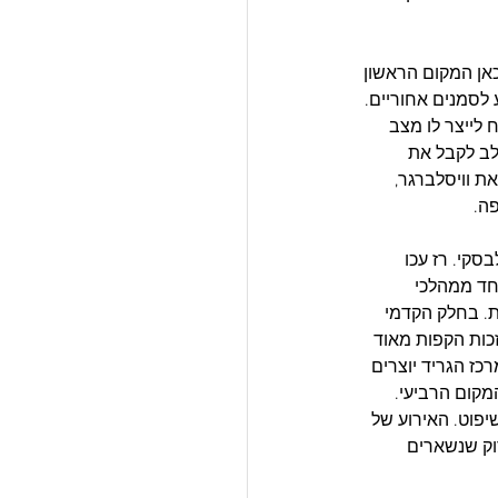
כאן המקום הראשון 
לסמנים אחוריים. 
לייצר לו מצב 
לב לקבל את 
ת וויסלברגר, 
ה.
סקי. רז עכו 
אחד ממהלכי 
. בחלק הקדמי 
כות הקפות מאוד 
ז הגריד יוצרים 
מקום הרביעי. 
פוט. האירוע של 
וק שנשארים 