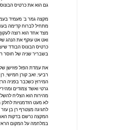
גם הוא את כרטיס הבונוס. 
מקצה גמר ב' מעמיד בעמדת
מתחיל לברוח קדימה בעוד 
מצד אחד הוא רוצה לעקוף,
ואט אט עוקף את הנהג שלפ
כרטיס הבונוס הבודד שיש 
בשבריר שניה של חוסר ריכ
את עמדת הפול פוזישן של 
רביעי, זאב קורן חמישי, ר
המירוץ כשכבר בפניה הרא
גרטי ואשד צמודים ומהירי
מהירות הוא הצליח להשלי
לא מעט הזדמנויות לחלק מ
לחגיגה מצטרף רן בן עזר 
המקצה נרשם בדקות האחרו
במלחמה על המקום הראשו