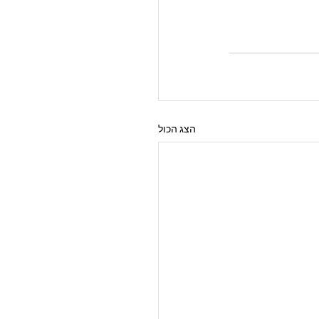
הצג הכול