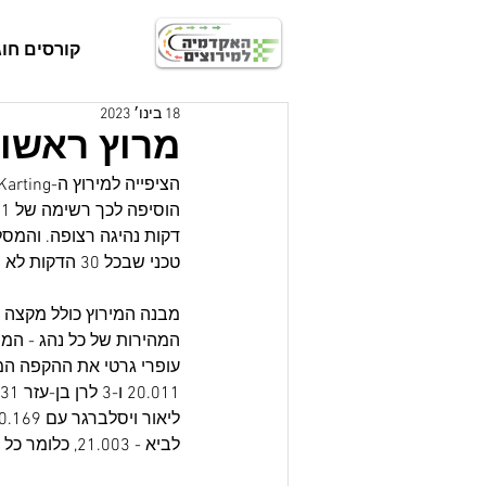
קורסים חוג
18 בינו׳ 2023
מרוץ ראשון
דקות נהיגה רצופה. והמסל
טכני שבכל 30 הדקות לא מאפשר לנהגים שניה של מנוחה. אז לכל מי שהתחרה, מכאן זה הולך ונהיה קל...
לביא - 21.003, כלומר כל 21 הנהגים היו בטווח של שניה ואלפית מהמהיר לאיטי.