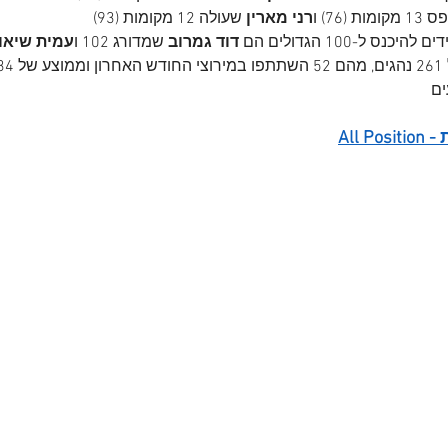
ומות (76) ו
רני מארין
 שעולה 12 מקומות (93)
 ל-100 הגדולים הם 
דוד גמרוב 
שמדורג 102 ו
עמית שיאון
ים
All 