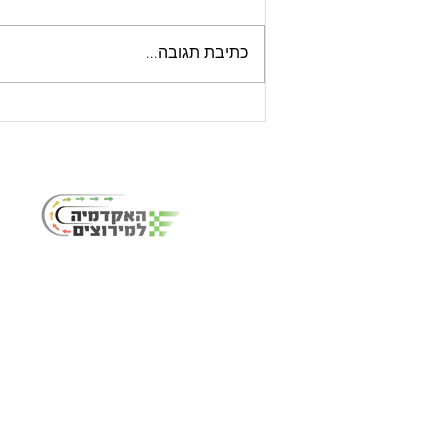
כתיבת תגובה...
הזמנה - אליפות הארץ 2026
מירוץ מס' 5
האקדמיה למירוצים וקארטינג היא הגוף הג
והמקצועי ביותר בישראל
להדרכות נהיגת מיר
בקארטינג,
עם ניסיון של מעל 20 שנים על המסלולים
ההדרכה אנו שמים לעצמנו למטרה להעמיד את
העתיד של נהגי המירוצים בישראל.
כל הזכויות שמורות © לאקדמיה לקארטינג 2011