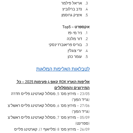
אריאל פילמר
נדב ברלוביץ
איציק גרוסמן
Top5 – אקספרט
ניר מי-פז
דור מלכה
בוריס פריאוברז'ינסקי
יורי צוגלין
עומר כהן
לטבלאות האליפות המלאות
אליפות הארץ ROK קאפ 4 פעימות 2025 – כל 
המירוצים והמסלולים
23/05 – מירוץ מס' 5, מסלול קארטינג פלייס חדרה 
(גריד הפוך)
27/06 – מירוץ מס' 6, מסלול קארטינג פלייס ראשל"צ 
(גריד הפוך)
05/09 – מירוץ מס' 7, מסלול קארטינג פלייס ראשל"צ 
(ספרינט)
26/09 – מירוץ מס' 8 (פלייאוף 1), קארטינג פלייס 