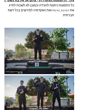
גלריית תמונות מהמירוץ - צלם אראל בורנשטיין
כל התמונות ניתנות להורדה וכמובן לא לשכוח לתייג 
את Herel_boren ואת האקדמיה למירוצים בכל רשת 
חברתית.