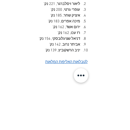
ליאור ויסלברגר, 221 נק'
עופרי גרטי, 200 נק'
איציק שחר, 185 נק'
מיכה אפרים, 183 נק'
ירום אשד, 162 נק'
רז עכו, 162 נק'
דניאל שציגלובסקי, 154 נק'
אביתר נרוב, 142 נק'
יניב הרשקוביץ, 139 נק'
לטבלאות האליפות המלאות