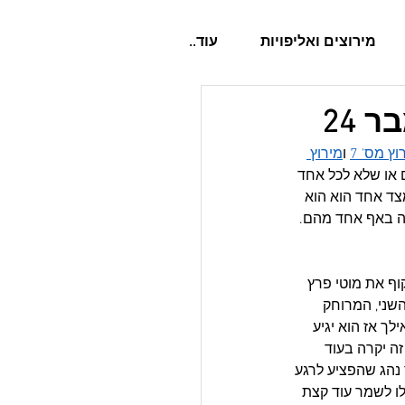
מירוצים ואליפויות
עוד..
 24
וץ מס' 7
 ו
מירוץ 
 או שלא לכל אחד 
צד אחד הוא הוא 
ה באף אחד מהם. 
וף את מוטי פרץ 
המקום השני, המרוחק 
ילך אז הוא יגיע 
 זה יקרה בעוד 
 נהג שהפציע לרגע 
אחרון. 20 הנקודות שצבר יעזרו לו לשמר עוד קצת 