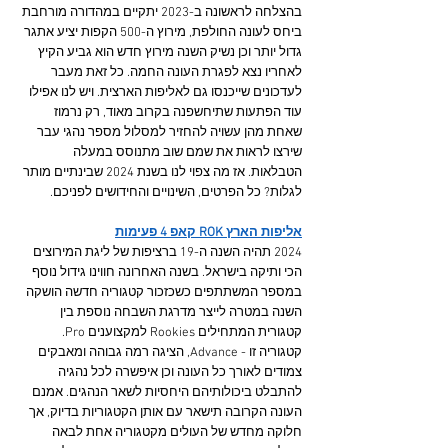
בהצלחה לראשונה ב-2023 יתקיים במהדורה מורחבת 
ביחס לעונה החולפת, מירוץ ה-500 הקפות יציע אתגר 
גדול יותר וכן נשיק השנה מירוץ חדש הוא גביע הקיץ 
לאחריו נצא לפגרת העונה החמה. כל זאת מעבר 
לעדכונים שייכנסו גם לאליפות הארצית. ויש לנו אפילו 
עוד הפתעות שתיחשפנה בקרוב מאוד, רק נרמוז 
שאחת מהן עשויה להחזיר למסלול מספר נהגי עבר 
שירצו לראות את שמם שוב מתנוסס במעלה 
הטבלאות. אז מה צפוי לנו בשנת 2024 שבינתיים מותר 
לגלות? כל הפרטים, השינויים והחידושים לפניכם.
אליפות הארץ ROK קאפ 4 פעימות
2024 תהיה השנה ה-19 ברציפות של ליגת המירוצים 
הכי ותיקה בישראל. בשנה האחרונה חווינו גידול נוסף 
במספר המשתתפים כשכזכור קטגוריה חדשה הושקה 
השנה במטרה לייצר מדרגת השבחה נוספת בין 
קטגורית המתחילים Rookies למקצוענים Pro. 
קטגוריה זו - Advance, הציגה רמה גבוהה ומאבקים 
צמודים לאורך כל העונה וכן איפשרה לכל נהגיה 
להתבלט ביכולותיהם היחסיות לשאר הנהגים. אמנם 
העונה הקרובה תישאר עם אותן הקטגוריות בדיוק, אך 
חלוקה מחדש של העולים מקטגוריה אחת לבאה 