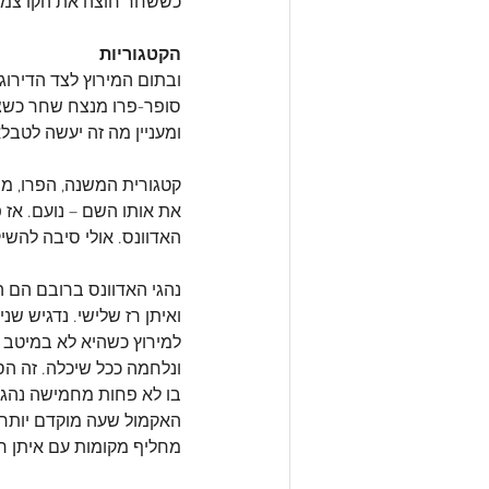
כששחר חוצה את הקו צמוד 
הקטגוריות
ובתום המירוץ לצד הדירוג 
סופר-פרו מנצח שחר כשצמו
ומעניין מה זה יעשה לטבל
קטגורית המשנה, הפרו, מבי
את אותו השם – נועם. אז פ
האדוונס. אולי סיבה להשיק
נהגי האדוונס ברובם הם הר
למירוץ כשהיא לא במיטב ב
ונלחמה ככל שיכלה. זה הס
האקמול שעה מוקדם יותר. 
מחליף מקומות עם איתן רז