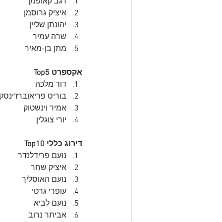
רגב קאופמן
איציק גרוסמן
יהונתן שליין
שרה עמיר
מתן בן-מאיר
אקספרט Top5
דור מלכה
בוריס פריאוברז'ינסקי
אמיר וינשטוק
יורי צוגלין
דירוג כללי Top10
נועם פרידלנדר
איציק שחר
נועם האוסליך
עופרי גרטי
נועם לביא
אביתר נרוב