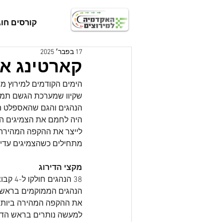
קורסים חוג
17 בפבר׳ 2025
קארטינג אליפות האר
שקיוו שמערכת הגשם תמשיך
הנהגים והגם שהאספלט הי
היה לחמם את הצמיגים הי
לייצר את ההקפה המהירה ב
מתחילים כשהצמיגים עדיין
מקצי הדירוג
38 הנ