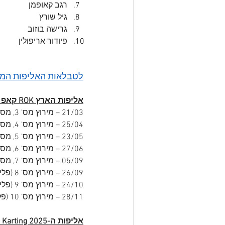
רגב קאופמן
גיל שורץ
גרישה בוזוב
פיודור אריפולין
לטבלאות האליפות המ
אליפות הארץ ROK קאפ 4 פעימות 2025 – כל המירוצים והמסלולים
21/03 – מירוץ מס' 3, מסלול דן קארטינג רמלה (6-66)
25/04 – מירוץ מס' 4, מסלול קארטינג פלייס ראשל"צ (ספרינט)
23/05 – מירוץ מס' 5, מסלול קארטינג פלייס חדרה (גריד הפוך)
27/06 – מירוץ מס' 6, מסלול קארטינג פלייס ראשל"צ (גריד הפוך)
05/09 – מירוץ מס' 7, מסלול קארטינג פלייס ראשל"צ (ספרינט)
26/09 – מירוץ מס' 8 (פלייאוף 1), קארטינג פלייס חדרה (גריד הפוך)
24/10 – מירוץ מס' 9 (פלייאוף 2), קארטינג פלייס ראשל"צ (גריד הפוך)
28/11 – מירוץ מס' 10 (פלייאוף 3), דן קארטינג חיפה (גריד הפוך על הפוך)
אליפות ה-SuperLeague Karting 2025 – כל המירוצים והמסלולים