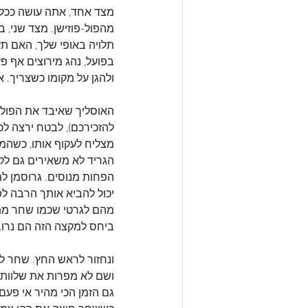
מצד אחד, אתה עושה ככל 
מהפול-פוזישן. מצד שני, 
תלויה באופי שלך, האם ת
בפועל, נהג מירוצים אף פ
ולהגן על מקומו כשצריך. 
להזכירכם), לבטח ירצה לכ
מצליח לעקוף אותו, כשהמ
הגריד לא משאירים גם לקה
הפחות מנוסים. גרוסמן למ
מהם לגרטי שכמו שחר מתקד
ביחס למקצה הזה הם נרוב 
ונחזור לראש החץ. שחר לפ
גם הזמן הכי מהיר אי פעם