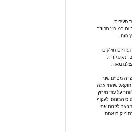
 העילית 
יום במירוץ הקודם 
 הזה.
פודיום חולקים 
י, מקטגורית 
צלנו מאוד.
שדה מסיים שני 
ספים שלא עלו על הפודיום והם אלופת הרוקיז 2024 מייה בן-יחזקאל שהתייצבה 
תר על עוד מירוץ 
יס הבונוס ולעקוף 
ים סה"כ. מסקנה? בפעם הבאה לקחת את 
ת מיקום אחת 