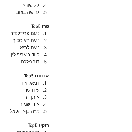
גיל שורץ
גרישה בוזוב
פרו Top5
נועם פרידלנדר
נועם האוסליך
נועם לביא
פיודור אריפולין
דור מלכה
אדוונס Top5
דניאל זייד
עידו שדה
איתן רז
אורי שמיר
מייה בן-יחזקאל
רוקיז Top5